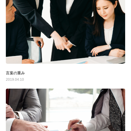
選ばれる理由
お客様のご紹介
言葉の重み
2019.04.10
代表挨拶
サービス一覧
事務所概要
経営者レベル評価
経営者ソーシャルスタイル診断