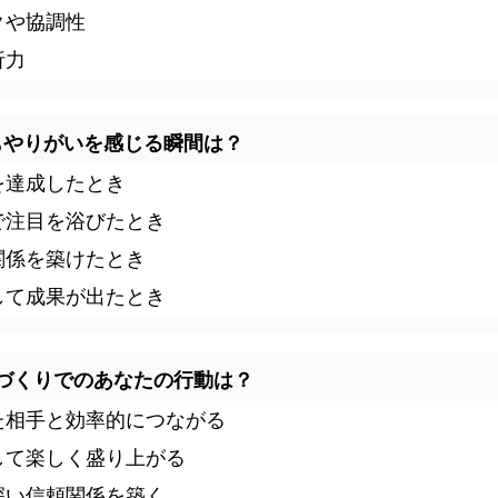
クや協調性
析力
最もやりがいを感じる瞬間は？
を達成したとき
で注目を浴びたとき
関係を築けたとき
して成果が出たとき
人脈づくりでのあなたの行動は？
た相手と効率的につながる
して楽しく盛り上がる
深い信頼関係を築く