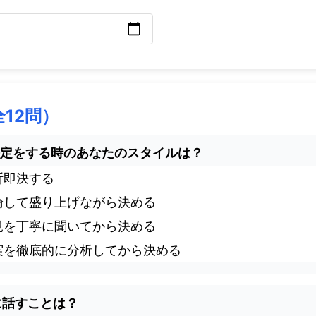
全12問）
思決定をする時のあなたのスタイルは？
断即決する
論して盛り上げながら決める
見を丁寧に聞いてから決める
実を徹底的に分析してから決める
初に話すことは？