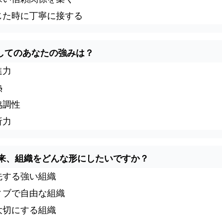
じた時に丁寧に接する
ーとしてのあなたの強みは？
進力
熱
協調性
析力
が将来、組織をどんな形にしたいですか？
先する強い組織
ィブで自由な組織
大切にする組織