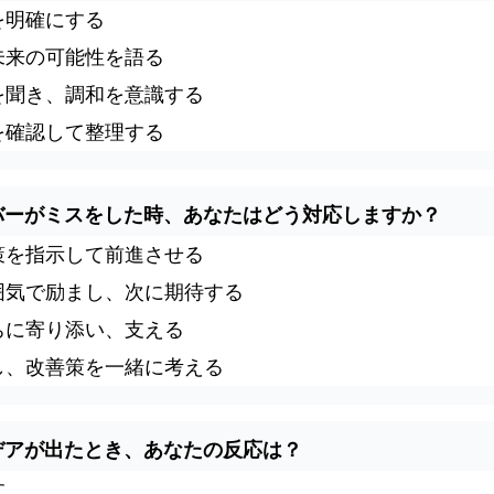
を明確にする
未来の可能性を語る
を聞き、調和を意識する
を確認して整理する
ンバーがミスをした時、あなたはどう対応しますか？
策を指示して前進させる
囲気で励まし、次に期待する
ちに寄り添い、支える
し、改善策を一緒に考える
イデアが出たとき、あなたの反応は？
す